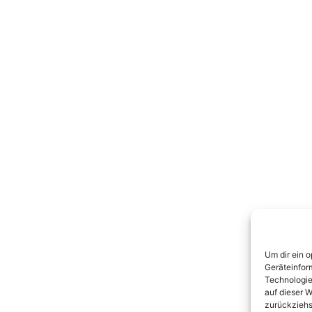
Um dir ein 
Geräteinfor
Technologie
auf dieser W
zurückziehs