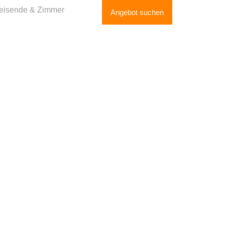
eisende & Zimmer
Angebot suchen