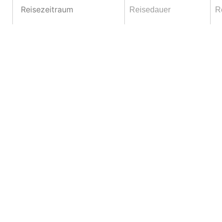
Reisezeitraum
Reisedauer
R