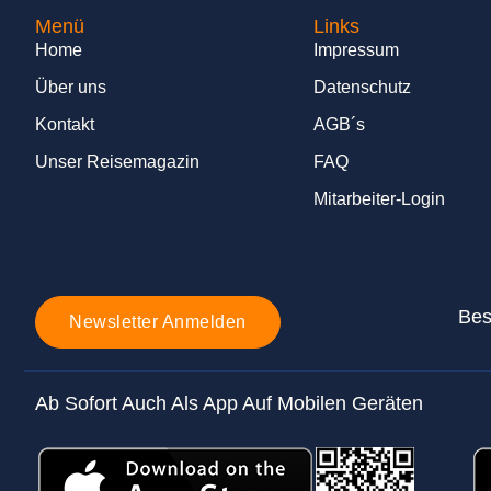
Menü
Links
Home
Impressum
Über uns
Datenschutz
Kontakt
AGB´s
Unser Reisemagazin
FAQ
Mitarbeiter-Login
Bes
Newsletter Anmelden
Ab Sofort Auch Als App Auf Mobilen Geräten