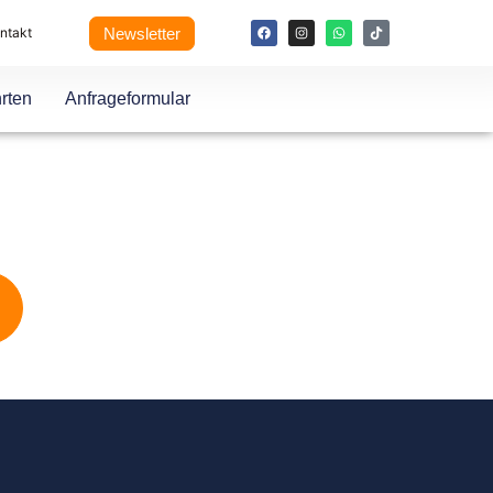
Newsletter
ntakt
rten
Anfrageformular