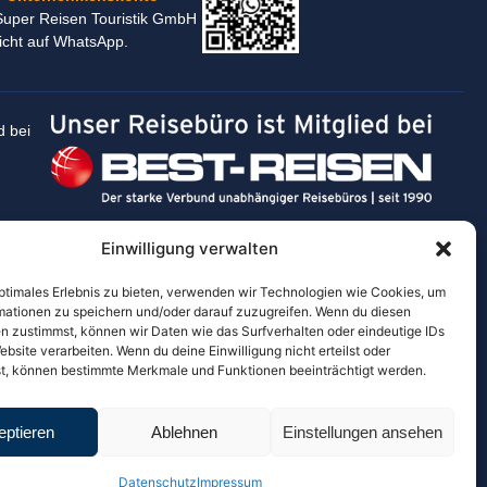
uper Reisen Touristik GmbH
icht auf WhatsApp.
d bei
Einwilligung verwalten
optimales Erlebnis zu bieten, verwenden wir Technologien wie Cookies, um
mationen zu speichern und/oder darauf zuzugreifen. Wenn du diesen
n zustimmst, können wir Daten wie das Surfverhalten oder eindeutige IDs
ebsite verarbeiten. Wenn du deine Einwilligung nicht erteilst oder
t, können bestimmte Merkmale und Funktionen beeinträchtigt werden.
eptieren
Ablehnen
Einstellungen ansehen
Copyright © 2026 / All rights reserved.
s Amt
Datenschutz
Impressum