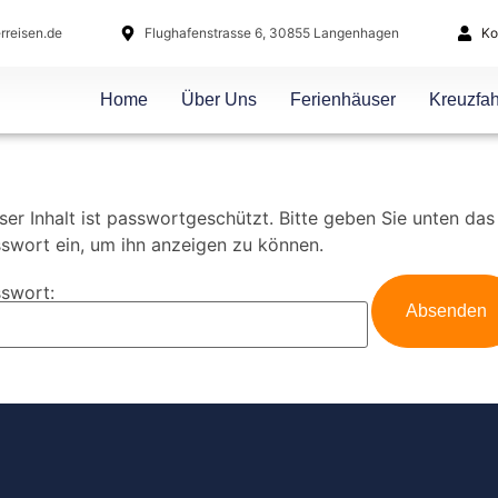
rreisen.de
Flughafenstrasse 6, 30855 Langenhagen
Ko
Home
Über Uns
Ferienhäuser
Kreuzfah
ser Inhalt ist passwortgeschützt. Bitte geben Sie unten das
swort ein, um ihn anzeigen zu können.
swort: